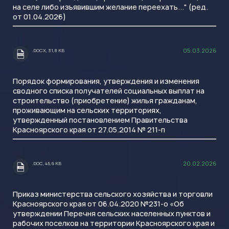
на селе либо изъявившим желание переехать..." (ред.
от 01.04.2026)
05.03.2026
.DOCX, 31,8 КБ
.DOCX
Порядок формирования, утверждения и изменения
сводного списка получателей социальных выплат на
строительство (приобретение) жилья гражданам,
проживающим на сельских территориях,
утвержденный постановлением Правительства
Красноярского края от 27.05.2014 № 211-п
20.02.2026
.DOC, 45,6 КБ
.DOC
Приказ министерства сельского хозяйства и торговли
Красноярского края от 06.04.2020 №231-о «Об
утверждении Перечня сельских населенных пунктов и
рабочих поселков на территории Красноярского края и