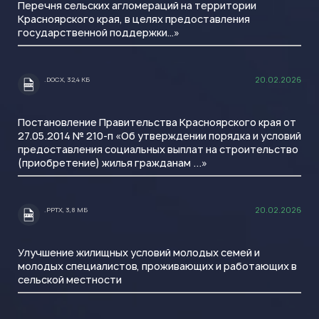
Перечня сельских агломераций на территории
Красноярского края, в целях предоставления
государственной поддержки…»
20.02.2026
.DOCX, 32,4 КБ
.DOCX
Постановление Правительства Красноярского края от
27.05.2014 № 210-п «Об утверждении порядка и условий
предоставления социальных выплат на строительство
(приобретение) жилья гражданам ...»
20.02.2026
.PPTX, 3,8 МБ
.PPTX
Улучшение жилищных условий молодых семей и
молодых специалистов, проживающих и работающих в
сельской местности