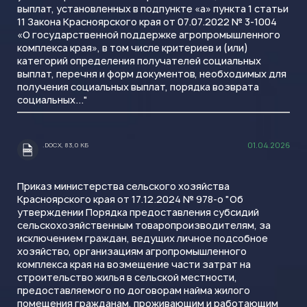
выплат, установленных в подпункте «а» пункта 1 статьи
11 Закона Красноярского края от 07.07.2022 № 3-1004
«О государственной поддержке агропромышленного
комплекса края», в том числе критериев и (или)
категорий определения получателей социальных
выплат, перечня и форм документов, необходимых для
получения социальных выплат, порядка возврата
социальных..."
01.04.2026
.DOCX, 83,0 КБ
.DOCX
Приказ министерства сельского хозяйства
Красноярского края от 17.12.2024 № 978-о "Об
утверждении Порядка предоставления субсидий
сельскохозяйственным товаропроизводителям, за
исключением граждан, ведущих личное подсобное
хозяйство, организациям агропромышленного
комплекса края на возмещение части затрат на
строительство жилья в сельской местности,
предоставляемого по договорам найма жилого
помещения гражданам, проживающим и работающим