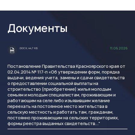
Документы
11.06.2026
.DOCX, 44,7 КБ
.DOCX
Постановление Правительства Красноярского края от
02.04.2014 № 117-п «Об утверждении форм, порядка
выдачи, ведения учета, замены и сдачи свидетельств
о предоставлении социальной выплаты на
строительство (приобретение) жилья молодым
семьям и молодым специалистам, проживающим и
работающим на селе либо изъявившим желание
переехать на постоянное место жительства в
сельскую местность и работать там, гражданам,
постоянно проживающим на сельских территориях,
формы реестра выданных свидетельств..."