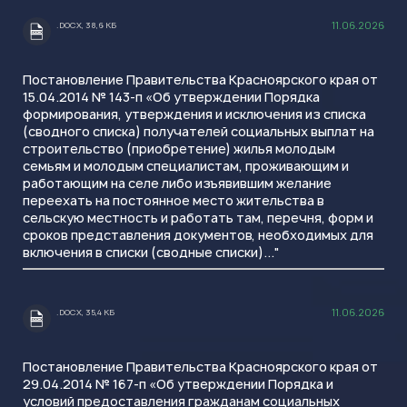
11.06.2026
.DOCX, 38,6 КБ
.DOCX
Постановление Правительства Красноярского края от
15.04.2014 № 143-п «Об утверждении Порядка
формирования, утверждения и исключения из списка
(сводного списка) получателей социальных выплат на
строительство (приобретение) жилья молодым
семьям и молодым специалистам, проживающим и
работающим на селе либо изъявившим желание
переехать на постоянное место жительства в
сельскую местность и работать там, перечня, форм и
сроков представления документов, необходимых для
включения в списки (сводные списки)..."
11.06.2026
.DOCX, 35,4 КБ
.DOCX
Постановление Правительства Красноярского края от
29.04.2014 № 167-п «Об утверждении Порядка и
условий предоставления гражданам социальных