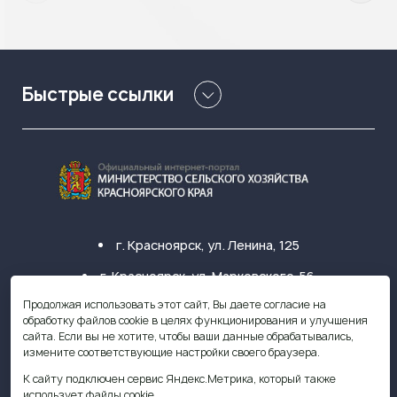
Быстрые ссылки
г. Красноярск, ул. Ленина, 125
г. Красноярск, ул. Марковского, 56
Продолжая использовать этот сайт, Вы даете согласие на
+7 (391) 249-31-33
обработку файлов cookie в целях функционирования и улучшения
сайта. Если вы не хотите, чтобы ваши данные обрабатывались,
krasagro@krasagro.ru
измените соответствующие настройки своего браузера.
К сайту подключен сервис Яндекс.Метрика, который также
использует файлы cookie.