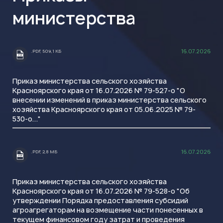
министерства
16.07.2026
.PDF, 509,1 КБ
.PDF
Приказ министерства сельского хозяйства
Красноярского края от 16.07.2026 № 79-527-о "О
внесении изменений в приказ министерства сельского
хозяйства Красноярского края от 05.06.2025 № 79-
530-о..."
16.07.2026
.PDF, 2,8 МБ
.PDF
Приказ министерства сельского хозяйства
Красноярского края от 16.07.2026 № 79-528-о "Об
утверждении Порядка предоставления субсидий
агроагрегаторам на возмещение части понесенных в
текущем финансовом году затрат и проведения