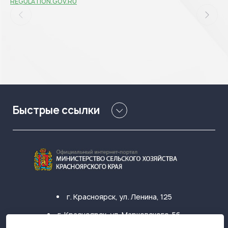
REGULATION.GOV.RU
Быстрые ссылки
г. Красноярск, ул. Ленина, 125
г. Красноярск, ул. Марковского, 56