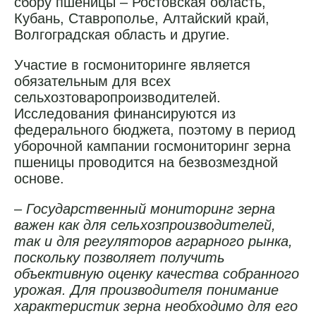
сбору пшеницы – Ростовская область,
Кубань, Ставрополье, Алтайский край,
Волгоградская область и другие.
Участие в госмониторинге является
обязательным для всех
сельхозтоваропроизводителей.
Исследования финансируются из
федерального бюджета, поэтому в период
уборочной кампании госмониторинг зерна
пшеницы проводится на безвозмездной
основе.
–
Го
сударственный мониторинг зерна
важен как для сельхозпроизводителей,
так и для регуляторов аграрного рынка,
поскольку позволяет получить
объективную оценку качества собранного
урожая. Для производителя понимание
характеристик зерна необходимо для его