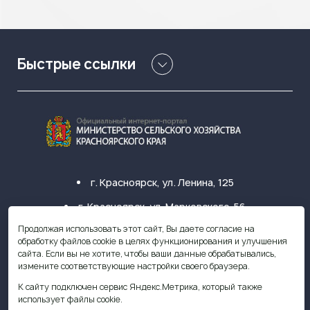
Быстрые ссылки
г. Красноярск, ул. Ленина, 125
г. Красноярск, ул. Марковского, 56
Продолжая использовать этот сайт, Вы даете согласие на
+7 (391) 249-31-33
обработку файлов cookie в целях функционирования и улучшения
сайта. Если вы не хотите, чтобы ваши данные обрабатывались,
krasagro@krasagro.ru
измените соответствующие настройки своего браузера.
К сайту подключен сервис Яндекс.Метрика, который также
использует файлы cookie.