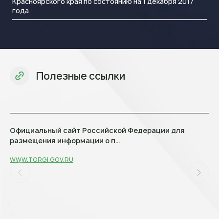
Красноярского края по состоянию на 1 декабря 2017
года
Полезные ссылки
Официальный сайт Российской Федерации для
размещения информации о п…
WWW.TORGI.GOV.RU