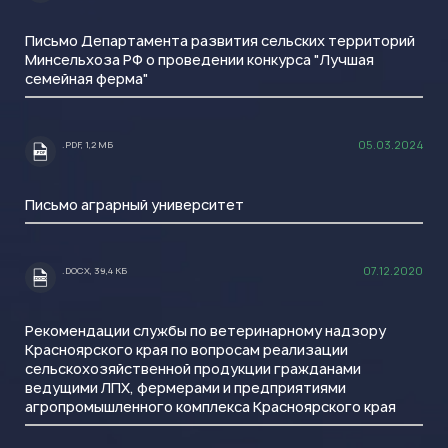
Письмо Департамента развития сельских территорий
Минсельхоза РФ о проведении конкурса "Лучшая
семейная ферма"
05.03.2024
.PDF, 1,2 МБ
.PDF
Письмо аграрный университет
07.12.2020
.DOCX, 39,4 КБ
.DOCX
Рекомендации службы по ветеринарному надзору
Красноярского края по вопросам реализации
сельскохозяйственной продукции гражданами
ведущими ЛПХ, фермерами и предприятиями
агропромышленного комплекса Красноярского края