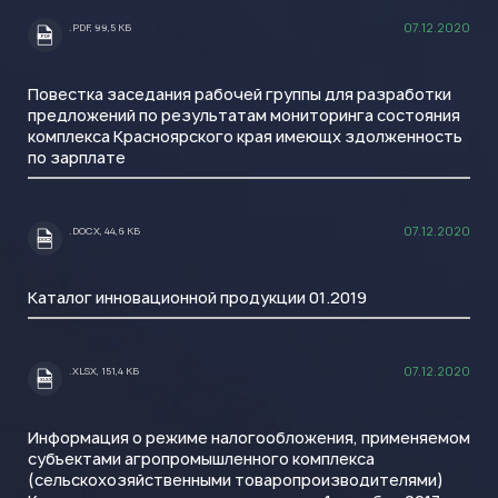
07.12.2020
.PDF, 99,5 КБ
.PDF
Повестка заседания рабочей группы для разработки
предложений по результатам мониторинга состояния
комплекса Красноярского края имеющх здолженность
по зарплате
07.12.2020
.DOCX, 44,6 КБ
.DOCX
Каталог инновационной продукции 01.2019
07.12.2020
.XLSX, 151,4 КБ
.XLSX
Информация о режиме налогообложения, применяемом
субъектами агропромышленного комплекса
(сельскохозяйственными товаропроизводителями)