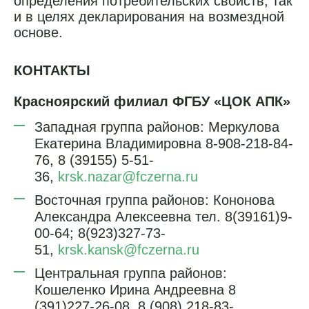
определения потребительских свойств, так
и в целях декларирования на возмездной
основе.
КОНТАКТЫ
Красноярский филиал ФГБУ «ЦОК АПК»
Западная группа районов: Меркулова
Екатерина Владимировна 8-908-218-84-
76, 8 (39155) 5-51-
36,
krsk.nazar@fczerna.ru
Восточная группа районов: Кононова
Александра Алексеевна тел. 8(39161)9-
00-64; 8(923)327-73-
51,
krsk.kansk@fczerna.ru
Центральная группа районов:
Кошеленко Ирина Андреевна 8
(391)227-26-08, 8 (908) 218-83-