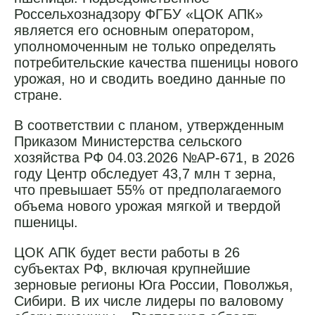
Россельхознадзору ФГБУ «ЦОК АПК»
является его основным оператором,
уполномоченным не только определять
потребительские качества пшеницы нового
урожая, но и сводить воедино данные по
стране.
В соответствии с планом, утвержденным
Приказом Министерства сельского
хозяйства РФ 04.03.2026 №АР-671, в 2026
году Центр обследует 43,7 млн т зерна,
что превышает 55% от предполагаемого
объема нового урожая мягкой и твердой
пшеницы.
ЦОК АПК будет вести работы в 26
субъектах РФ, включая крупнейшие
зерновые регионы Юга России, Поволжья,
Сибири. В их числе лидеры по валовому