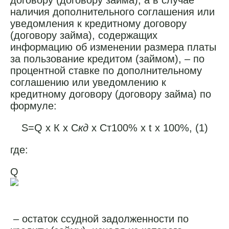
договору (договору займа), а в случае
наличия дополнительного соглашения или
уведомления к кредитному договору
(договору займа), содержащих
информацию об изменении размера платы
за пользование кредитом (займом), – по
процентной ставке по дополнительному
соглашению или уведомлению к
кредитному договору (договору займа) по
формуле:
S=Q х К х С
кд
х Ст100% х t х 100%, (1)
где:
Q
– остаток ссудной задолженности по