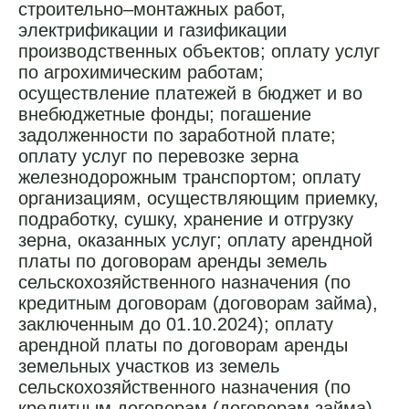
строительно–монтажных работ,
электрификации и газификации
производственных объектов; оплату услуг
по агрохимическим работам;
осуществление платежей в бюджет и во
внебюджетные фонды; погашение
задолженности по заработной плате;
оплату услуг по перевозке зерна
железнодорожным транспортом; оплату
организациям, осуществляющим приемку,
подработку, сушку, хранение и отгрузку
зерна, оказанных услуг; оплату арендной
платы по договорам аренды земель
сельскохозяйственного назначения (по
кредитным договорам (договорам займа),
заключенным до 01.10.2024); оплату
арендной платы по договорам аренды
земельных участков из земель
сельскохозяйственного назначения (по
кредитным договорам (договорам займа),