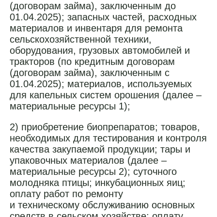
(договорам займа), заключенным до
01.04.2025); запасных частей, расходных
материалов и инвентаря для ремонта
сельскохозяйственной техники,
оборудования, грузовых автомобилей и
тракторов (по кредитным договорам
(договорам займа), заключенным с
01.04.2025); материалов, используемых
для капельных систем орошения (далее –
материальные ресурсы 1);
2) приобретение биопрепаратов; товаров,
необходимых для тестирования и контроля
качества закупаемой продукции; тары и
упаковочных материалов (далее –
материальные ресурсы 2); суточного
молодняка птицы; инкубационных яиц;
оплату работ по ремонту
и техническому обслуживанию основных
средств в сельском хозяйстве; оплату