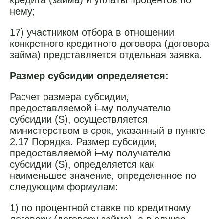
кредита (займа) и уплаты процентов по
нему;
17) участником отбора в отношении
конкретного кредитного договора (договора
займа) представляется отдельная заявка.
Размер субсидии определяется:
Расчет размера субсидии,
предоставляемой i–му получателю
субсидии (S), осуществляется
министерством в срок, указанный в пункте
2.17 Порядка. Размер субсидии,
предоставляемой i–му получателю
субсидии (S), определяется как
наименьшее значение, определенное по
следующим формулам:
1) по процентной ставке по кредитному