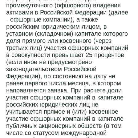
промежуточного (офшорного) владения
активами в Российской Федерации (далее
- офшорные компании), а также
российским юридическим лицом, в
уставном (складочном) капитале которого
доля прямого или косвенного (через
третьих лиц) участия офшорных компаний
в совокупности превышает 25 процентов
(если иное не предусмотрено
законодательством Российской
Федерации), по состоянию на дату не
ранее первого числа месяца, в котором
направляется заявка. При расчете доли
участия офшорных компаний в капитале
российских юридических лиц не
учитывается прямое и (или) косвенное
участие офшорных компаний в капитале
публичных акционерных обществ (в том
числе со статусом международной