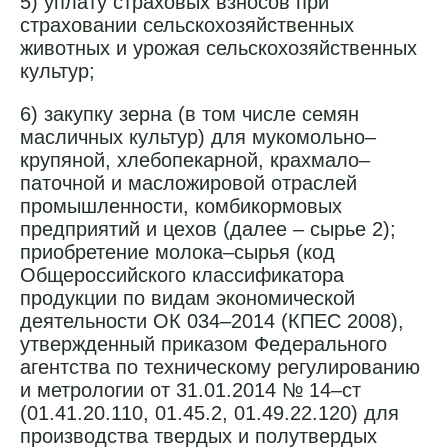
5) уплату страховых взносов при
страховании сельскохозяйственных
животных и урожая сельскохозяйственных
культур;
6) закупку зерна (в том числе семян
масличных культур) для мукомольно–
крупяной, хлебопекарной, крахмало–
паточной и масложировой отраслей
промышленности, комбикормовых
предприятий и цехов (далее – сырье 2);
приобретение молока–сырья (код
Общероссийского классификатора
продукции по видам экономической
деятельности ОК 034–2014 (КПЕС 2008),
утвержденный приказом Федерального
агентства по техническому регулированию
и метрологии от 31.01.2014 № 14–ст
(01.41.20.110, 01.45.2, 01.49.22.120) для
производства твердых и полутвердых