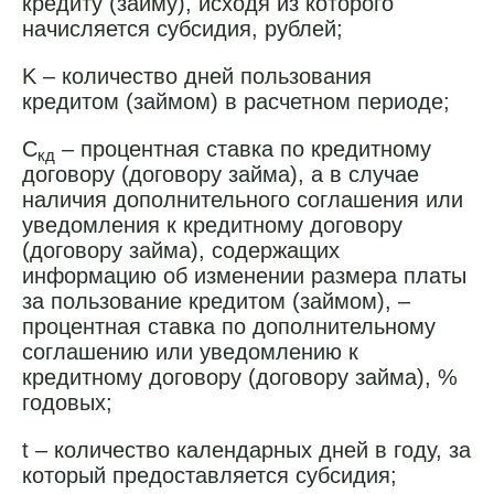
кредиту (займу), исходя из которого
начисляется субсидия, рублей;
K – количество дней пользования
кредитом (займом) в расчетном периоде;
С
– процентная ставка по кредитному
кд
договору (договору займа), а в случае
наличия дополнительного соглашения или
уведомления к кредитному договору
(договору займа), содержащих
информацию об изменении размера платы
за пользование кредитом (займом), –
процентная ставка по дополнительному
соглашению или уведомлению к
кредитному договору (договору займа), %
годовых;
t – количество календарных дней в году, за
который предоставляется субсидия;