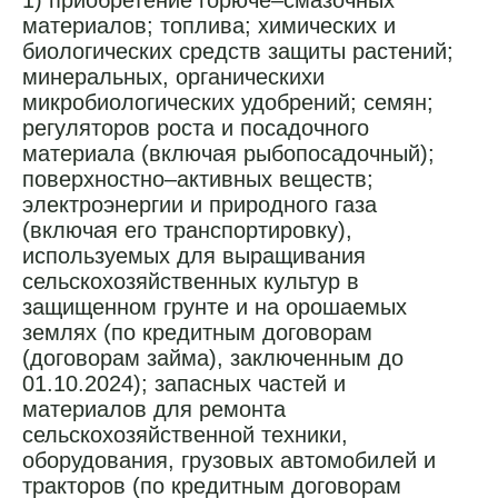
1) приобретение горюче–смазочных
материалов; топлива; химических и
биологических средств защиты растений;
минеральных, органическихи
микробиологических удобрений; семян;
регуляторов роста и посадочного
материала (включая рыбопосадочный);
поверхностно–активных веществ;
электроэнергии и природного газа
(включая его транспортировку),
используемых для выращивания
сельскохозяйственных культур в
защищенном грунте и на орошаемых
землях (по кредитным договорам
(договорам займа), заключенным до
01.10.2024); запасных частей и
материалов для ремонта
сельскохозяйственной техники,
оборудования, грузовых автомобилей и
тракторов (по кредитным договорам