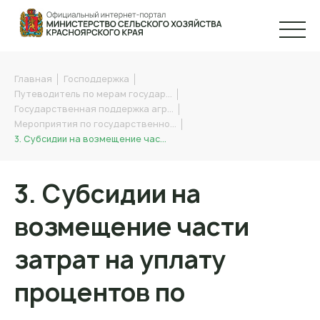
Главная
Господдержка
Путеводитель по мерам государ…
Государственная поддержка агр…
Мероприятия по государственно…
3. Субсидии на возмещение час…
3. Субсидии на
возмещение части
затрат на уплату
процентов по