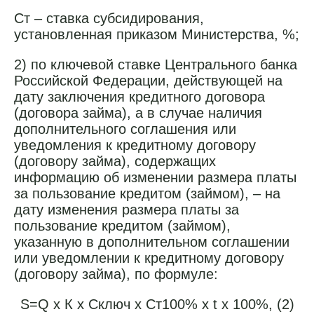
Ст – ставка субсидирования,
установленная приказом Министерства, %;
2) по ключевой ставке Центрального банка
Российской Федерации, действующей на
дату заключения кредитного договора
(договора займа), а в случае наличия
дополнительного соглашения или
уведомления к кредитному договору
(договору займа), содержащих
информацию об изменении размера платы
за пользование кредитом (займом), – на
дату изменения размера платы за
пользование кредитом (займом),
указанную в дополнительном соглашении
или уведомлении к кредитному договору
(договору займа), по формуле:
S=Q х К х Сключ х Ст100% х t х 100%, (2)