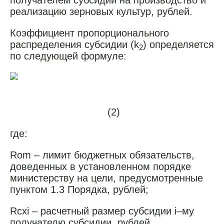
получателем субсидии на производство и
реализацию зерновых культур, рублей.
Коэффициент пропорционального
распределения субсидии (k
) определяется
2
по следующей формуле:
(2)
где:
Rоm – лимит бюджетных обязательств,
доведенных в установленном порядке
министерству на цели, предусмотренные
пунктом 1.3 Порядка, рублей;
Rсхi – расчетный размер субсидии i–му
получателю субсидии, рублей.