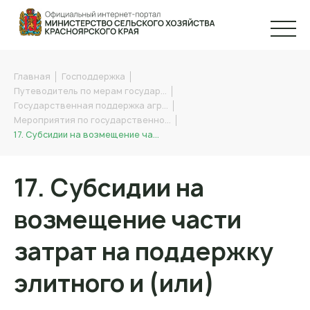
Главная
Господдержка
Путеводитель по мерам государ…
Государственная поддержка агр…
Мероприятия по государственно…
17. Субсидии на возмещение ча…
17. Субсидии на
возмещение части
затрат на поддержку
элитного и (или)