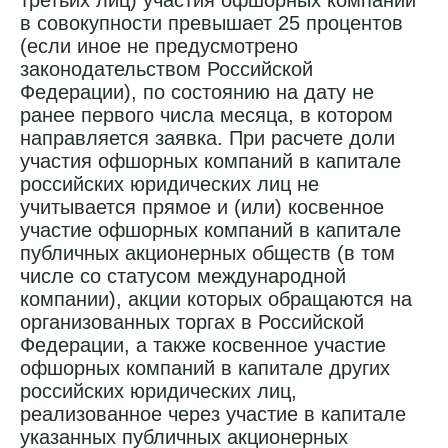
третьих лиц) участия офшорных компаний
в совокупности превышает 25 процентов
(если иное не предусмотрено
законодательством Российской
Федерации), по состоянию на дату не
ранее первого числа месяца, в котором
направляется заявка. При расчете доли
участия офшорных компаний в капитале
российских юридических лиц не
учитывается прямое и (или) косвенное
участие офшорных компаний в капитале
публичных акционерных обществ (в том
числе со статусом международной
компании), акции которых обращаются на
организованных торгах в Российской
Федерации, а также косвенное участие
офшорных компаний в капитале других
российских юридических лиц,
реализованное через участие в капитале
указанных публичных акционерных