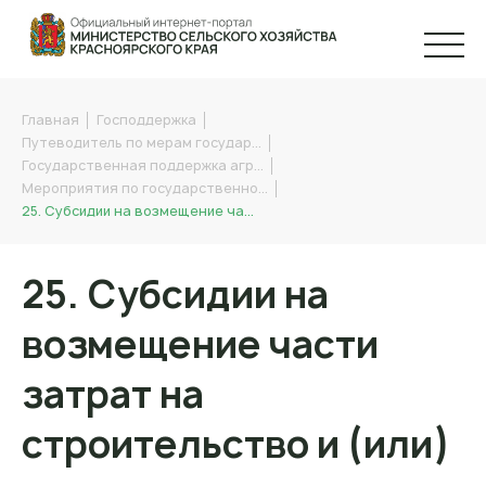
Главная
Господдержка
Путеводитель по мерам государ…
Государственная поддержка агр…
Мероприятия по государственно…
25. Субсидии на возмещение ча…
25. Субсидии на
возмещение части
затрат на
строительство и (или)