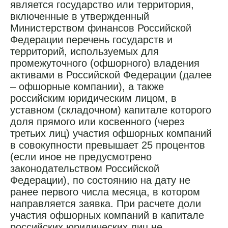
является государство или территория,
включенные в утвержденный
Министерством финансов Российской
Федерации перечень государств и
территорий, используемых для
промежуточного (офшорного) владения
активами в Российской Федерации (далее
– офшорные компании), а также
российским юридическим лицом, в
уставном (складочном) капитале которого
доля прямого или косвенного (через
третьих лиц) участия офшорных компаний
в совокупности превышает 25 процентов
(если иное не предусмотрено
законодательством Российской
Федерации), по состоянию на дату не
ранее первого числа месяца, в котором
направляется заявка. При расчете доли
участия офшорных компаний в капитале
российских юридических лиц не