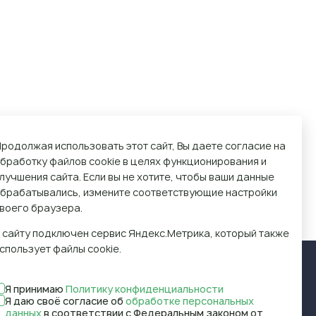
родолжая использовать этот сайт, Вы даете согласие на
бработку файлов cookie в целях функционирования и
лучшения сайта. Если вы не хотите, чтобы ваши данные
брабатывались, измените соответствующие настройки
воего браузера.
 сайту подключен сервис Яндекс.Метрика, который также
спользует файлы cookie.
Я принимаю
Политику конфиденциальности
Я даю своё согласие об
обработке персональных
данных
в соответствии с Федеральным законом от