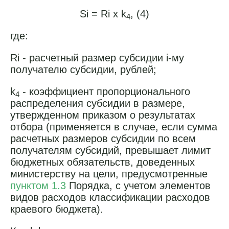
Si = Ri x k
, (4)
4
где:
Ri - расчетный размер субсидии i-му
получателю субсидии, рублей;
k
- коэффициент пропорционального
4
распределения субсидии в размере,
утвержденном приказом о результатах
отбора (применяется в случае, если сумма
расчетных размеров субсидии по всем
получателям субсидий, превышает лимит
бюджетных обязательств, доведенных
министерству на цели, предусмотренные
пунктом 1.3
Порядка, с учетом элементов
видов расходов классификации расходов
краевого бюджета).