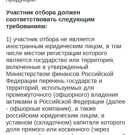
Участник отбора должен
соответствовать следующим
требованиям:
1) участник отбора не является
иностранным юридическим лицом, в том
числе местом регистрации которого
является государство или территория,
включенные в утвержденный
Министерством финансов Российской
Федерации перечень государств и
территорий, используемых для
промежуточного (офшорного) владения
активами в Российской Федерации (далее
- офшорные компании), а также
российским юридическим лицом, в
уставном (складочном) капитале которого
доля прямого или косвенного (через