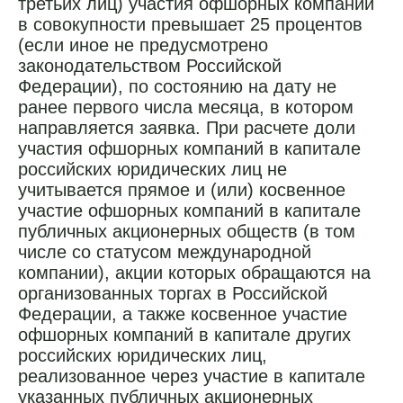
третьих лиц) участия офшорных компаний
в совокупности превышает 25 процентов
(если иное не предусмотрено
законодательством Российской
Федерации), по состоянию на дату не
ранее первого числа месяца, в котором
направляется заявка. При расчете доли
участия офшорных компаний в капитале
российских юридических лиц не
учитывается прямое и (или) косвенное
участие офшорных компаний в капитале
публичных акционерных обществ (в том
числе со статусом международной
компании), акции которых обращаются на
организованных торгах в Российской
Федерации, а также косвенное участие
офшорных компаний в капитале других
российских юридических лиц,
реализованное через участие в капитале
указанных публичных акционерных