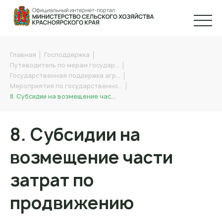
Главная
Господдержка
Путеводитель по мерам государ…
Государственная поддержка агр…
Мероприятия по государственно…
8. Субсидии на возмещение час…
8. Субсидии на
возмещение части
затрат по
продвижению