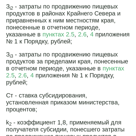
З
- затраты по продвижению пищевых
i2
продуктов в районах Крайнего Севера и
приравненных к ним местностям края,
понесенные в отчетном периоде,
указанные в
пунктах 2.5
,
2.6
,
4
приложения
№ 1 к Порядку, рублей;
З
- затраты по продвижению пищевых
i3
продуктов за пределами края, понесенные
в отчетном периоде, указанные в
пунктах
2.5
,
2.6
,
4
приложения № 1 к Порядку,
рублей;
Ст - ставка субсидирования,
установленная приказом министерства,
процентов;
k
- коэффициент 1,8, применяемый для
2
получателя субсидии, понесшего затраты