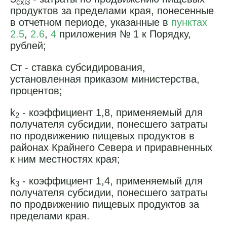
cxi3
продуктов за пределами края, понесенные
в отчетном периоде, указанные в
пунктах
2.5
,
2.6
,
4
приложения № 1 к Порядку,
рублей;
Ст - ставка субсидирования,
установленная приказом министерства,
процентов;
k
- коэффициент 1,8, применяемый для
2
получателя субсидии, понесшего затраты
по продвижению пищевых продуктов в
районах Крайнего Севера и приравненных
к ним местностях края;
k
- коэффициент 1,4, применяемый для
3
получателя субсидии, понесшего затраты
по продвижению пищевых продуктов за
пределами края.