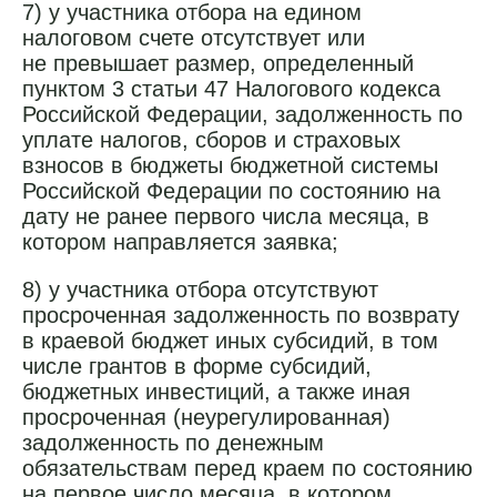
7) у участника отбора на едином
налоговом счете отсутствует или
не превышает размер, определенный
пунктом 3 статьи 47 Налогового кодекса
Российской Федерации, задолженность по
уплате налогов, сборов и страховых
взносов в бюджеты бюджетной системы
Российской Федерации по состоянию на
дату не ранее первого числа месяца, в
котором направляется заявка;
8) у участника отбора отсутствуют
просроченная задолженность по возврату
в краевой бюджет иных субсидий, в том
числе грантов в форме субсидий,
бюджетных инвестиций, а также иная
просроченная (неурегулированная)
задолженность по денежным
обязательствам перед краем по состоянию
на первое число месяца, в котором