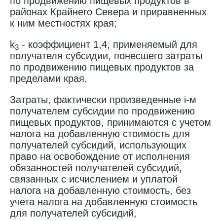
по продвижению пищевых продуктов в
районах Крайнего Севера и приравненных
к ним местностях края;
k
- коэффициент 1,4, применяемый для
3
получателя субсидии, понесшего затраты
по продвижению пищевых продуктов за
пределами края.
Затраты, фактически произведенные i-м
получателем субсидии по продвижению
пищевых продуктов, принимаются с учетом
налога на добавленную стоимость для
получателей субсидий, использующих
право на освобождение от исполнения
обязанностей получателей субсидий,
связанных с исчислением и уплатой
налога на добавленную стоимость, без
учета налога на добавленную стоимость
для получателей субсидий,