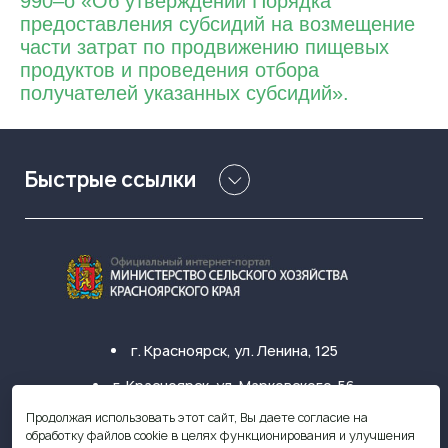
990–о «Об утверждении Порядка
предоставления субсидий на возмещение
части затрат по продвижению пищевых
продуктов и проведения отбора
получателей указанных субсидий».
Быстрые ссылки
г. Красноярск, ул. Ленина, 125
г. Красноярск, ул. Марковского, 56
Продолжая использовать этот сайт, Вы даете согласие на
+7 (391) 249-31-33
обработку файлов cookie в целях функционирования и улучшения