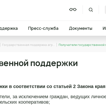
ддержка
Пресс-служба
Документы
И
Государственная поддержка агр…
Получатели государственной 
твенной поддержки
и в соответствии со статьей 2 Закона края
тели, за исключением граждан, ведущих личное
ельских кооперативов;