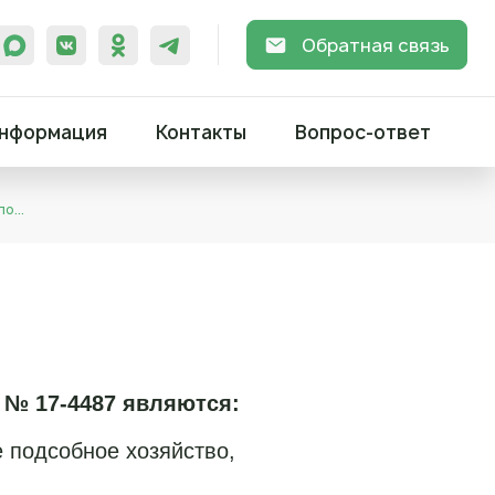
Обратная связь
нформация
Контакты
Вопрос-ответ
по…
 № 17-4487 являются:
 подсобное хозяйство,