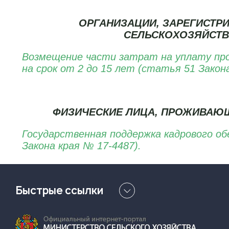
ОРГАНИЗАЦИИ, ЗАРЕГИСТР
СЕЛЬСКОХОЗЯЙСТВ
Возмещение части затрат на уплату проц
на срок от 2 до 15 лет (статья 51 Закон
ФИЗИЧЕСКИЕ ЛИЦА, ПРОЖИВАЮЩИ
Государственная поддержка кадрового об
Закона края № 17-4487).
Быстрые ссылки