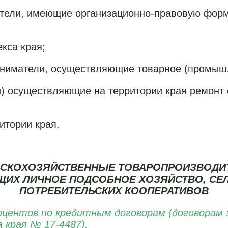
ители, имеющие организационно-правовую форм
кса края;
иниматели, осуществляющие товарное (промыш
ли) осуществляющие на территории края ремонт
итории края.
СКОХОЗЯЙСТВЕННЫЕ ТОВАРОПРОИЗВОДИ
ЩИХ ЛИЧНОЕ ПОДСОБНОЕ ХОЗЯЙСТВО, С
ПОТРЕБИТЕЛЬСКИХ КООПЕРАТИВОВ
ентов по кредитным договорам (договорам за
 края № 17-4487).