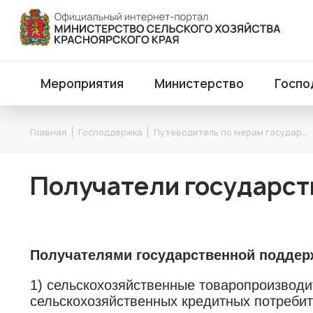
Мероприятия
Министерство
Госпо
Главная
Господдержка
Путеводитель по мерам государ…
Получатели государс
Получателями государственной поддержк
1) сельскохозяйственные товаропроизводи
сельскохозяйственных кредитных потребит