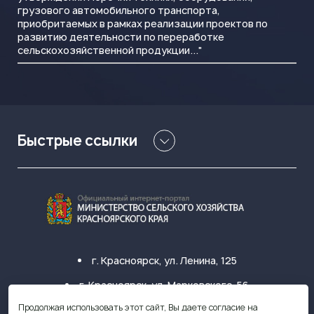
грузового автомобильного транспорта,
приобритаемых в рамках реализации проектов по
развитию деятельности по переработке
сельскохозяйственной продукции..."
Быстрые ссылки
г. Красноярск, ул. Ленина, 125
г. Красноярск, ул. Марковского, 56
Продолжая использовать этот сайт, Вы даете согласие на
+7 (391) 249-31-33