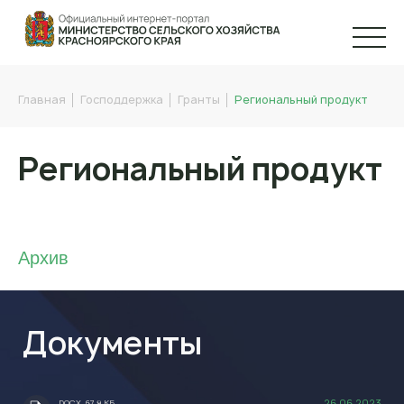
Главная
Господдержка
Гранты
Региональный продукт
Региональный продукт
Архив
Документы
26.06.2023
.DOCX, 67,9 КБ