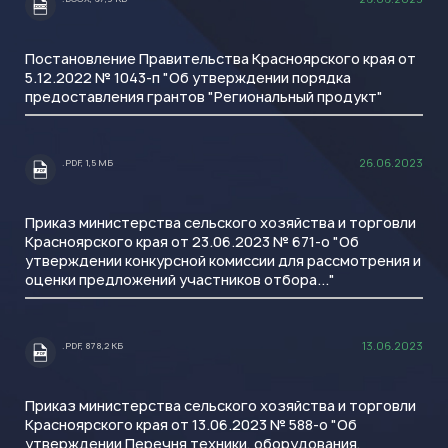
.DOCX
Постановление Правительства Красноярского края от
5.12.2022 № 1043-п "Об утверждении порядка
предоставления грантов "Региональный продукт"
26.06.2023
.PDF, 1,5 МБ
.PDF
Приказ министерства сельского хозяйства и торговли
Красноярского края от 23.06.2023 № 671-о "Об
утверждении конкурсной комиссии для рассмотрения и
оценки предложений участников отбора..."
13.06.2023
.PDF, 878,2 КБ
.PDF
Приказ министерства сельского хозяйства и торговли
Красноярского края от 13.06.2023 № 588-о "Об
утверждении Перечня техники, оборудования,