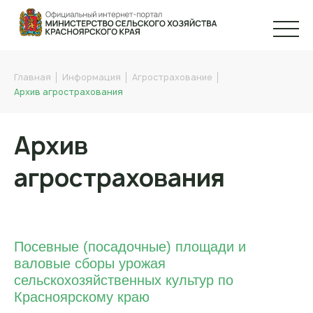
Главная
Информация
Агрострахование
Архив агрострахования
Архив
агрострахования
Посевные (посадочные) площади и
валовые сборы урожая
сельскохозяйственных культур по
Красноярскому краю