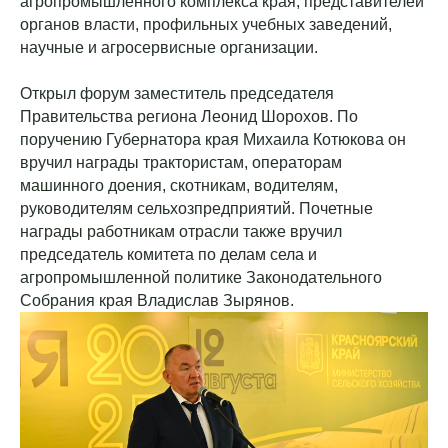
агропромышленного комплекса края, представителей
органов власти, профильных учебных заведений,
научные и агросервисные организации.
Открыл форум заместитель председателя
Правительства региона Леонид Шорохов. По
поручению Губернатора края Михаила Котюкова он
вручил награды трактористам, операторам
машинного доения, скотникам, водителям,
руководителям сельхозпредприятий. Почетные
награды работникам отрасли также вручил
председатель комитета по делам села и
агропромышленной политике Законодательного
Собрания края Владислав Зырянов.