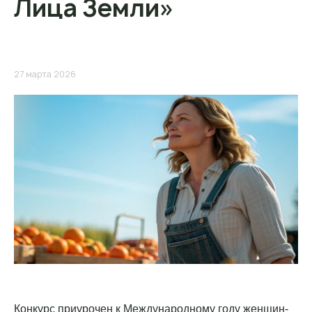
Лица Земли»
27 марта 2026
Конкурс приурочен к Международному году женщин-