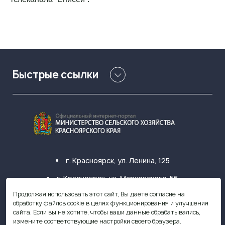
Быстрые ссылки
г. Красноярск, ул. Ленина, 125
г. Красноярск, ул. Марковского, 56
Продолжая использовать этот сайт, Вы даете согласие на
+7 (391) 249-31-33
обработку файлов cookie в целях функционирования и улучшения
сайта. Если вы не хотите, чтобы ваши данные обрабатывались,
krasagro@krasagro.ru
измените соответствующие настройки своего браузера.