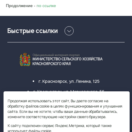
Продолжение -
по ссылке
Быстрые ссылки
г. Красноярск, ул. Ленина, 125
г. Красноярск, ул. Марковского, 56
Продолжая использовать этот сайт, Вы даете согласие на
+7 (391) 249-31-33
обработку файлов cookie в целях функционирования и улучшения
сайта. Если вы не хотите, чтобы ваши данные обрабатывались,
krasagro@krasagro.ru
измените соответствующие настройки своего браузера.
К сайту подключен сервис Яндекс.Метрика, который также
использует файлы cookie.