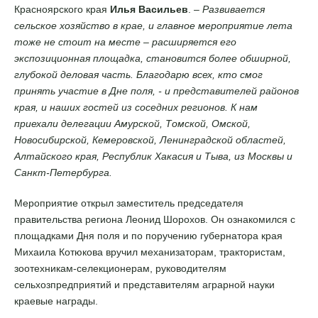
Красноярского края
Илья Васильев
. –
Развивается
сельское хозяйство в крае, и главное мероприятие лета
тоже не стоит на месте – расширяется его
экспозиционная площадка, становится более обширной,
глубокой деловая часть. Благодарю всех, кто смог
принять участие в Дне поля, - и представителей районов
края, и наших гостей из соседних регионов. К нам
приехали делегации Амурской, Томской, Омской,
Новосибирской, Кемеровской, Ленинградской областей,
Алтайского края, Республик Хакасия и Тыва, из Москвы и
Санкт-Петербурга.
Мероприятие открыл заместитель председателя
правительства региона Леонид Шорохов. Он ознакомился с
площадками Дня поля и по поручению губернатора края
Михаила Котюкова вручил механизаторам, трактористам,
зоотехникам-селекционерам, руководителям
сельхозпредприятий и представителям аграрной науки
краевые награды.