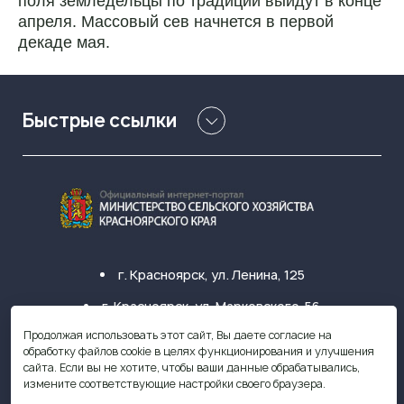
поля земледельцы по традиции выйдут в конце
апреля. Массовый сев начнется в первой
декаде мая.
Быстрые ссылки
г. Красноярск, ул. Ленина, 125
г. Красноярск, ул. Марковского, 56
Продолжая использовать этот сайт, Вы даете согласие на
+7 (391) 249-31-33
обработку файлов cookie в целях функционирования и улучшения
сайта. Если вы не хотите, чтобы ваши данные обрабатывались,
krasagro@krasagro.ru
измените соответствующие настройки своего браузера.